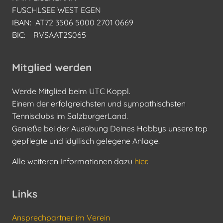
FUSCHLSEE WEST EGEN
IBAN: AT72 3506 5000 2701 0669
BIC: RVSAAT2S065
Mitglied werden
Werde Mitglied beim UTC Koppl.
Einem der erfolgreichsten und sympathischsten
Tennisclubs im SalzburgerLand.
Genieße bei der Ausübung Deines Hobbys unsere top
gepflegte und idyllisch gelegene Anlage.
Alle weiteren Informationen dazu
hier
.
Links
Ansprechpartner im Verein