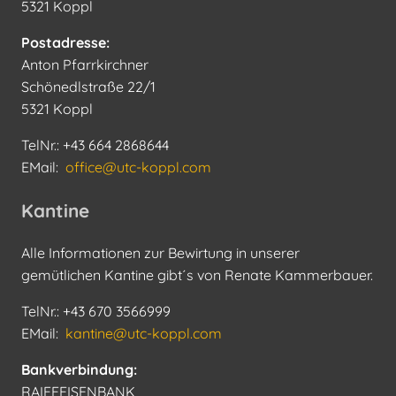
5321 Koppl
Postadresse:
Anton Pfarrkirchner
Schönedlstraße 22/1
5321 Koppl
TelNr.: +43 664 2868644
EMail:
office@utc-koppl.com
Kantine
Alle Informationen zur Bewirtung in unserer
gemütlichen Kantine gibt´s von Renate Kammerbauer.
TelNr.: +43 670 3566999
EMail:
kantine@utc-koppl.com
Bankverbindung:
RAIFFEISENBANK