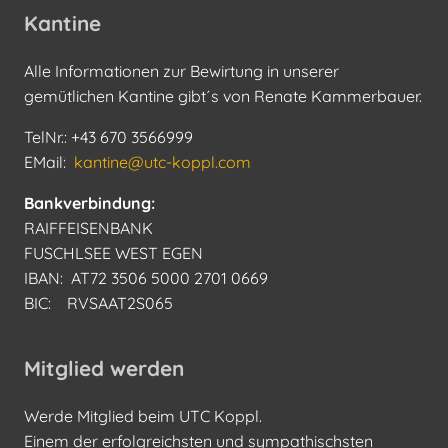
Kantine
Alle Informationen zur Bewirtung in unserer
gemütlichen Kantine gibt´s von Renate Kammerbauer.
TelNr.: +43 670 3566999
EMail:
kantine@utc-koppl.com
Bankverbindung:
RAIFFEISENBANK
FUSCHLSEE WEST EGEN
IBAN: AT72 3506 5000 2701 0669
BIC: RVSAAT2S065
Mitglied werden
Werde Mitglied beim UTC Koppl.
Einem der erfolgreichsten und sympathischsten