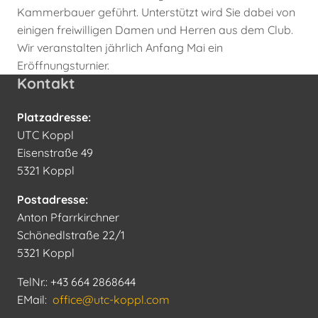
Kammerbauer geführt. Unterstützt wird Sie dabei von
einigen freiwilligen Damen und Herren aus dem Club.
Wir veranstalten jährlich Anfang Mai ein
Eröffnungsturnier.
Kontakt
Platzadresse:
UTC Koppl
Eisenstraße 49
5321 Koppl
Postadresse:
Anton Pfarrkirchner
Schönedlstraße 22/1
5321 Koppl
TelNr.: +43 664 2868644
EMail:
office@utc-koppl.com