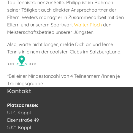
Top Tennistrainer zur Seite. Philipp ist im Rahmen
seiner Tätigkeit auch direkter Ansprechpartner der
Eltern. Weiters managt er in Zusammenarbeit mit den
Eltern und unserem Sportwart
Walter Ploch
den
Meisterschaftsbetrieb unserer Jüngsten.
Also, warte nicht länger, melde Dich an und lerne
Tennis in einem der coolsten Clubs im SalzburgLand.
>>>
<<<
*Bei einer Mindestanzahl von 4 Teilnehmern/Innen je
Trainingsgruppe
Kontakt
Platzadresse:
UTC Koppl
Eisenstraße 49
5321 Koppl