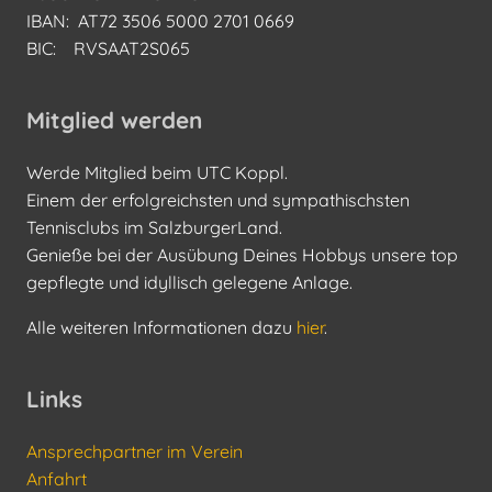
IBAN: AT72 3506 5000 2701 0669
BIC: RVSAAT2S065
Mitglied werden
Werde Mitglied beim UTC Koppl.
Einem der erfolgreichsten und sympathischsten
Tennisclubs im SalzburgerLand.
Genieße bei der Ausübung Deines Hobbys unsere top
gepflegte und idyllisch gelegene Anlage.
Alle weiteren Informationen dazu
hier
.
Links
Ansprechpartner im Verein
Anfahrt