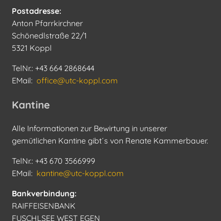
Postadresse:
Anton Pfarrkirchner
Schönedlstraße 22/1
5321 Koppl
TelNr.: +43 664 2868644
EMail:
office@utc-koppl.com
Kantine
Alle Informationen zur Bewirtung in unserer
gemütlichen Kantine gibt´s von Renate Kammerbauer.
TelNr.: +43 670 3566999
EMail:
kantine@utc-koppl.com
Bankverbindung:
RAIFFEISENBANK
FUSCHLSEE WEST EGEN