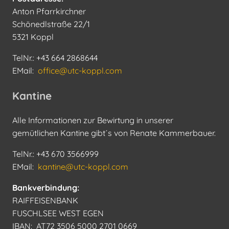
Anton Pfarrkirchner
Schönedlstraße 22/1
5321 Koppl
TelNr.: +43 664 2868644
EMail:
office@utc-koppl.com
Kantine
Alle Informationen zur Bewirtung in unserer
gemütlichen Kantine gibt´s von Renate Kammerbauer.
TelNr.: +43 670 3566999
EMail:
kantine@utc-koppl.com
Bankverbindung:
RAIFFEISENBANK
FUSCHLSEE WEST EGEN
IBAN: AT72 3506 5000 2701 0669