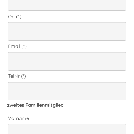
Ort (*)
Email (*)
TelNr (*)
zweites Familienmitglied
Vorname