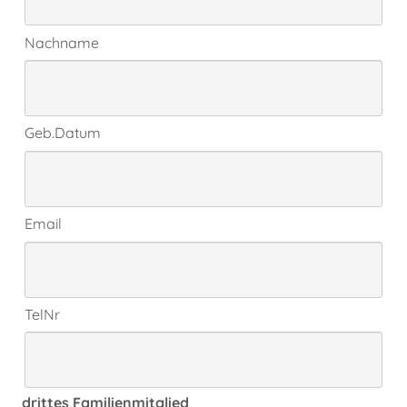
Nachname
Geb.Datum
Email
TelNr
drittes Familienmitglied