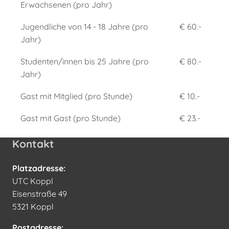
Erwachsenen (pro Jahr)
Jugendliche von 14 - 18 Jahre (pro
€ 60.-
Jahr)
Studenten/innen bis 25 Jahre (pro
€ 80.-
Jahr)
Gast mit Mitglied (pro Stunde)
€ 10.-
Gast mit Gast (pro Stunde)
€ 23.-
Kontakt
Platzadresse:
UTC Koppl
Eisenstraße 49
5321 Koppl
Postadresse: