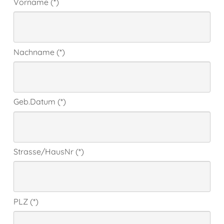
Vorname (*)
Nachname (*)
Geb.Datum (*)
Strasse/HausNr (*)
PLZ (*)